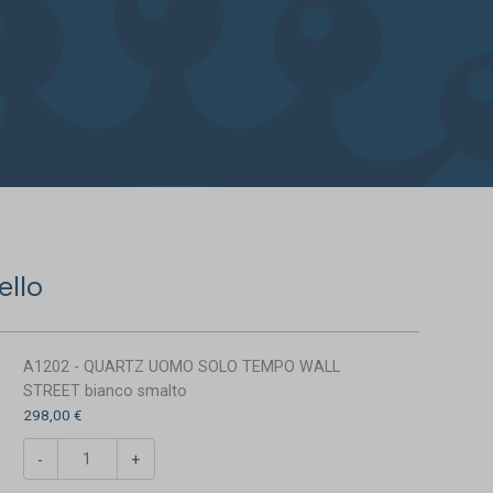
ello
A1202 - QUARTZ UOMO SOLO TEMPO WALL
STREET bianco smalto
298,00 €
-
+