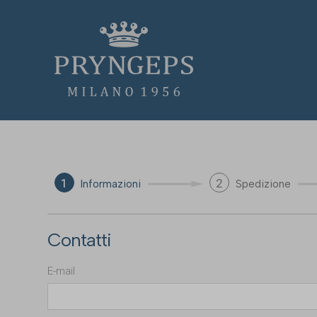
1
2
Informazioni
Spedizione
Contatti
E-mail