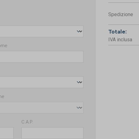
Spedizione
Totale:
IVA inclusa
ome
ne
C.A.P.